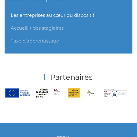
Les entreprises au cœur du dispositif
Accueillir des stagiaires
Taxe d’apprentissage
Partenaires